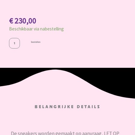
€
230,00
Beschikbaar via nabestelling
bestellen
belangrijke details
De sneakers worden gemaakt op aanvraag, LET OP