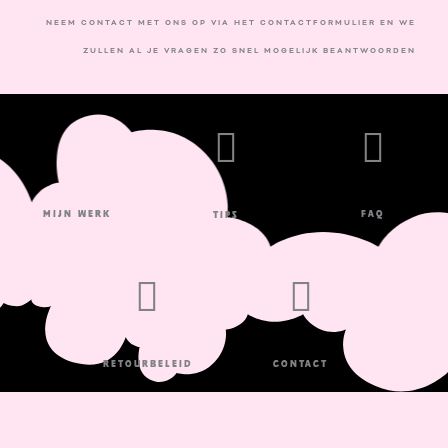
NEEM CONTACT MET ONS OP VIA HET CONTACTFORMULIER EN WE
ZULLEN AL JE VRAGEN ZO SNEL MOGELIJK BEANTWOORDEN
FAQ
mijn werk
tips
retourbeleid
contact