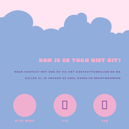
KOM JE ER TOCH NIET UIT?
NEEM CONTACT MET ONS OP VIA HET CONTACTFORMULIER EN WE
ZULLEN AL JE VRAGEN ZO SNEL MOGELIJK BEANTWOORDEN
Mijn Werk
Tips
FAQ