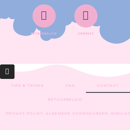
Retourbeleid
Contact
INSTAGRAM
TIPS & TRICKS
FAQ
CONTACT
RETOURBELEID
PRIVACY POLICY, ALGEMENE VOORWAARDEN, DISCLA