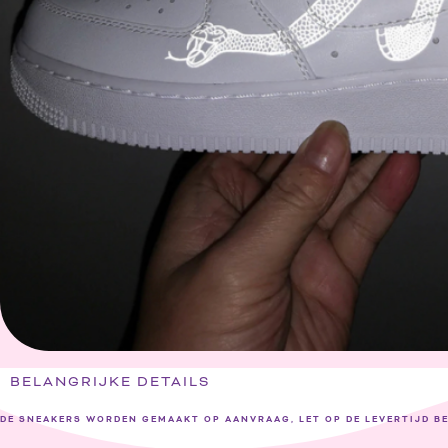
BELANGRIJKE DETAILS
DE SNEAKERS WORDEN GEMAAKT OP AANVRAAG, LET OP DE LEVERTIJD B