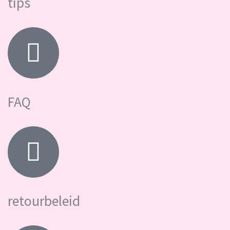
tips
FAQ
retourbeleid