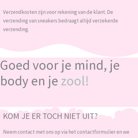
Verzendkosten zijn voor rekening van de klant. De
verzending van sneakers bedraagt altijd verzekerde
verzending.
Goed voor je mind, je
body en je
zool!
KOM JE ER TOCH NIET UIT?
Neem contact met ons op via het contactformulier en we