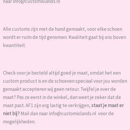
naar info@customislands.nl
Alle customs zijn met de hand gemaakt, voor elke schoen
wordt er ruim de tijd genomen.
Kwaliteit gaat bij ons boven
kwantiteit.
Check voor je besteld altijd goed je maat, omdat het een
custom product is en de schoenen speciaal voor jou worden
gemaakt accepteren wij
geen retour
. Twijfel je over de
maat? Pas ze eerst in de winkel, dan weet je zeker dat de
maat past. AF1 zijn erg lastig te verkrijgen,
staat je maat er
niet bij?
Mail dan naar info@customislands.nl voor de
mogelijkheden.