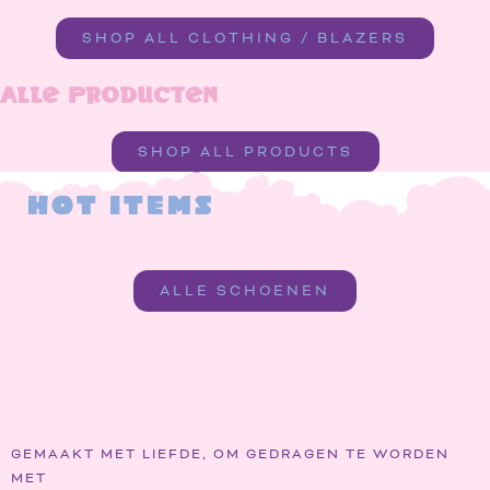
SHOP ALL CLOTHING / BLAZERS
Alle Producten
SHOP ALL PRODUCTS
hot items
ALLE SCHOENEN
GEMAAKT MET LIEFDE, OM GEDRAGEN TE WORDEN
MET