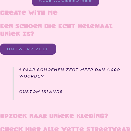
ALLE ACCESSOIRES
Create With Me
Een Schoen Die Echt Helemaal
Uniek Is?
ONTWERP ZELF
1 PAAR SCHOENEN ZEGT MEER DAN 1.000
WOORDEN
CUSTOM ISLANDS
Opzoek Naar Unieke Kleding?
Check Hier Alle Vette Streetwear