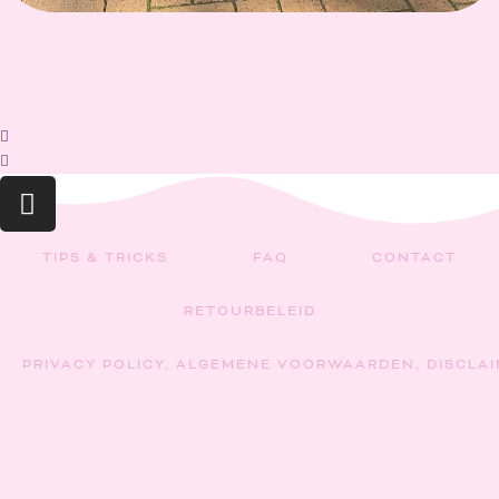
INSTAGRAM
TIPS & TRICKS
FAQ
CONTACT
RETOURBELEID
PRIVACY POLICY, ALGEMENE VOORWAARDEN, DISCLA